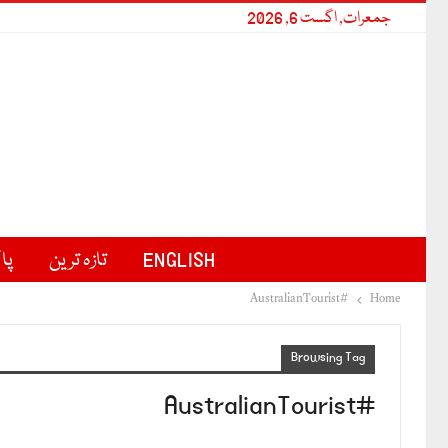
جمعرات, اگست 6, 2026
ENGLISH
تازہ ترین
پا
#AustralianTourist
Home
Browsing Tag
#AustralianTourist