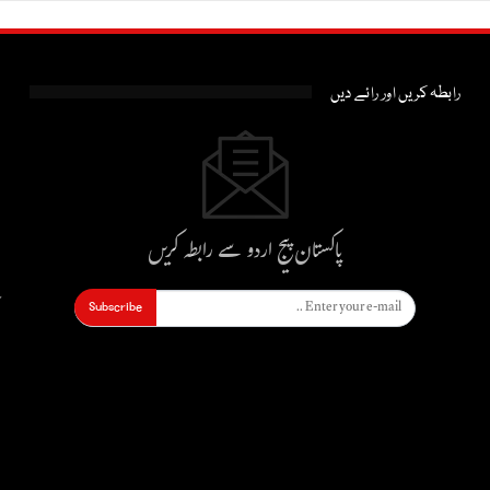
رابطہ کریں اور رائے دیں
پاکستان پیج اردو سے رابطہ کریں
Subscribe