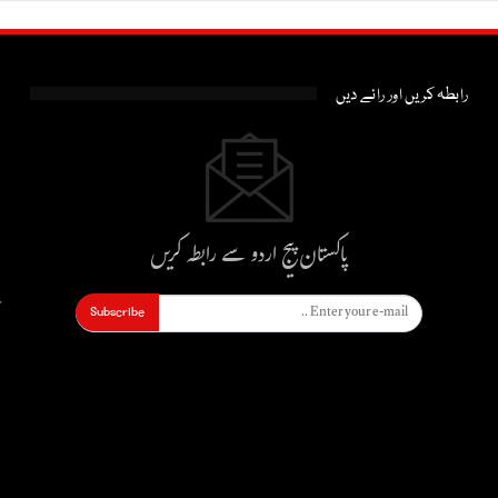
رابطہ کریں اور رائے دیں
پاکستان پیج اردو سے رابطہ کریں
Subscribe