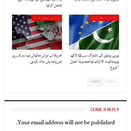
شامل کر لیا
عالمی منظر نامہ
عالمی منظر نامہ
یورپی یونین کے اشتراک سے 12 لاکھ
امریکا نے ایرانی مالیاتی نیٹ ورکس پر
یورو مالیت کا ایک نیا منصوبہ’’منزل
نئی پابندیاں عائد کردیں
‘‘شروع
NEXT
PREV
LEAVE A REPLY
Your email address will not be published.