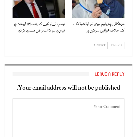
مہنگائی، پٹرولیم لیوی اور لوڈشیڈنگ
ٹرمپ نے ترکیے کو ایف-35 فروخت پر
کے خلاف خواتین سڑکوں پر
نیتن یاہو کا اعتراض مسترد کر دیا
NEXT
PREV
LEAVE A REPLY
Your email address will not be published.