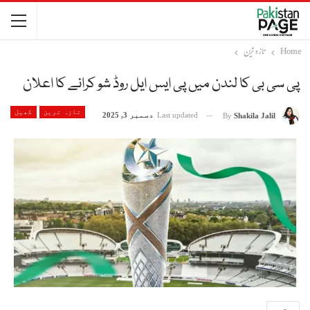
Home
تازہ ترین
پی سی بی کا لندن میں پی ایس ایل روڈ شو کرانے کا اعلان
تازہ ترین
کھیل
Last updated
دسمبر 3, 2025
By
Shakila Jalil