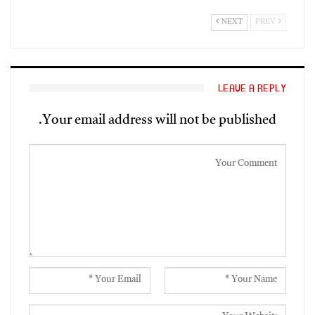
NEXT
PREV
LEAVE A REPLY
Your email address will not be published.