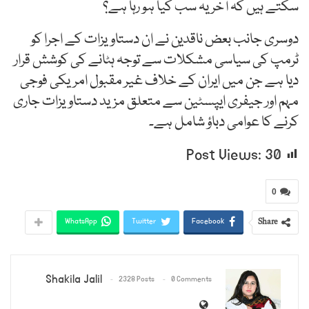
سکتے ہیں کہ آخر یہ سب کیا ہو رہا ہے؟
دوسری جانب بعض ناقدین نے ان دستاویزات کے اجرا کو
ٹرمپ کی سیاسی مشکلات سے توجہ ہٹانے کی کوشش قرار
دیا ہے جن میں ایران کے خلاف غیر مقبول امریکی فوجی
مہم اور جیفری ایپسٹین سے متعلق مزید دستاویزات جاری
کرنے کا عوامی دباؤ شامل ہے۔
Post Views:
30
0
Share
WhatsApp
Twitter
Facebook
Shakila Jalil
2328 Posts
0 Comments