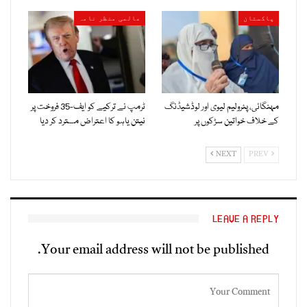
پاکستان
عالمی منظر نامہ
مہنگائی، پٹرولیم لیوی اور لوڈشیڈنگ
ٹرمپ نے ترکیے کو ایف-35 فروخت پر
کے خلاف خواتین سڑکوں پر
نیتن یاہو کا اعتراض مسترد کر دیا
NEXT
PREV
LEAVE A REPLY
Your email address will not be published.