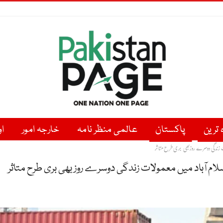
ہ ترین
پاکستان
عالمی منظر نامہ
خارجہ امور
او
ات زندگی دوسرے روز بھی بری طرح متاثر
ام آباد میں معمولات زندگی دوسرے روز بھی بری طرح متاثر