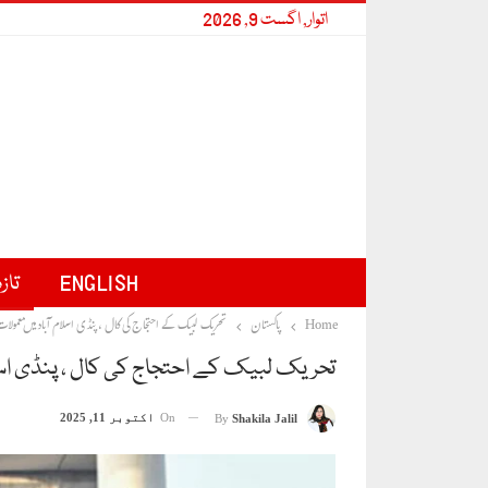
اتوار, اگست 9, 2026
ENGLISH
تاز
Home
پاکستان
تحریک لبیک کے احتجاج کی کال ، پنڈی اسلام آباد میں معمول
تحریک لبیک کے احتجاج کی کال ، پنڈی اسل
On
اکتوبر 11, 2025
By
Shakila Jalil