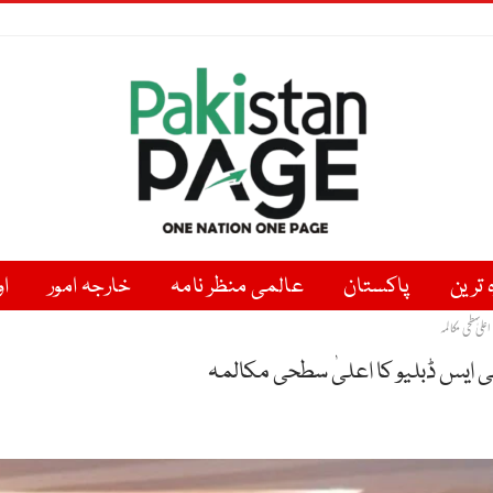
ہ ترین
پاکستان
عالمی منظر نامہ
خارجہ امور
او
ٰ سطحی مکالمہ
 ایس ڈبلیو کا اعلیٰ سطحی مکالمہ