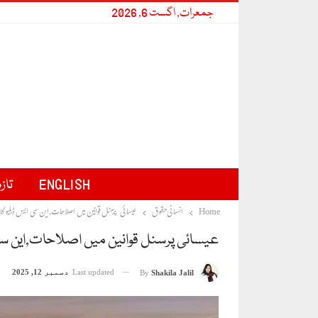
جمعرات, اگست 6, 2026
ENGLISH
تاز
Home
انسانی حقوق
عیسائی پرسنل قوانین میں اصلاحات,این سی ایس ڈبلیو کا اعلی
عیسائی پرسنل قوانین میں اصلاحات,این سی
Last updated
دسمبر 12, 2025
By
Shakila Jalil