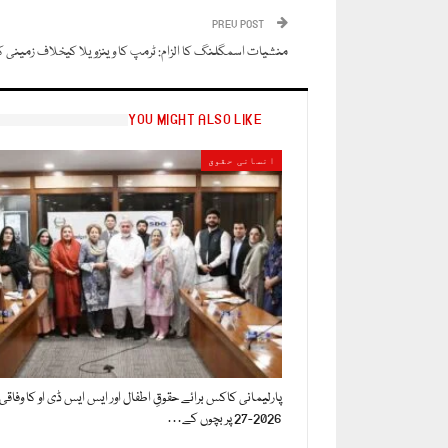
PREV POST
منشیات اسمگلنگ کا الزام: ٹرمپ کا وینزویلا کیخلاف زمینی کا
YOU MIGHT ALSO LIKE
انسانی حقوق
پارلیمانی کاکس برائے حقوقِ اطفال اور ایس ایس ڈی او کا وفاق
2026-27 پر بچوں کے…