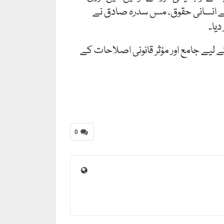
رائے انسانی حقوق، مس سدرہ صادق نے
یا۔
لیے جامع اور مؤثر قانونی اصلاحات کے
0