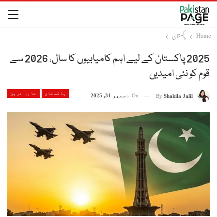
Home
پاکستان
2025 پاکستان کے لیے اہم کامیابیوں کا سال، 2026 سے
قوم کو نئی امیدیں
پاکستان
تازہ ترین
On
دسمبر 31, 2025
By
Shakila Jalil