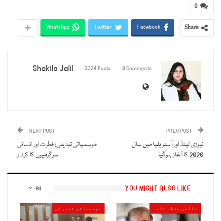
0
Share
WhatsApp
Twitter
Facebook
Shakila Jalil
2324 Posts
0 Comments
NEXT POST
PREV POST
نیوزی لینڈ اور آسٹریلیا میں سال
موسمیاتی تبدیلی: فطرت اور انسانی
2026 کا آغاز ہوگیا
سرگرمیوں کا کردار
YOU MIGHT ALSO LIKE
All
عالمی منظر نامہ
موسمیاتی تبدیلی