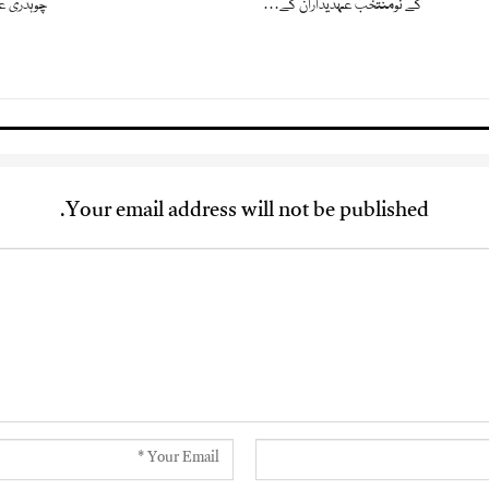
کے نومنتخب عہدیداران کے…
چوہدری عب
Your email address will not be published.