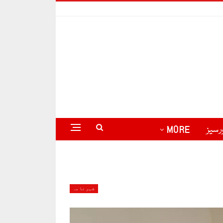
رسیز
MORE
شہرنامہ