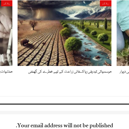
بلاگز
بلاگز
 دیوار
موسمیاتی تبدیلی: پاکستانی زراعت کے لیے خطرے کی گھنٹی
منشیات: ن
Your email address will not be published.