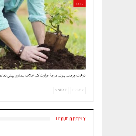
بلاگز
درخت: بڑھتے ہوئے درجۂ حرارت کے خلاف ہماری پہلی دفاعی
NEXT
PREV
LEAVE A REPLY