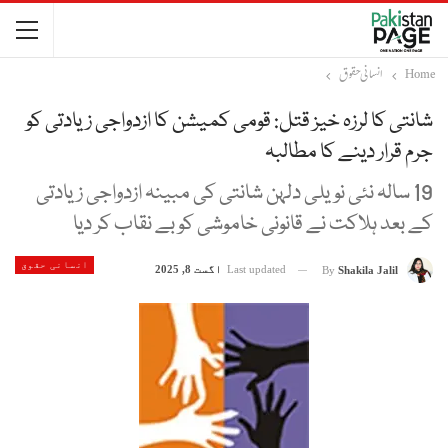
Home
انسانی حقوق
شانتی کا لرزہ خیز قتل: قومی کمیشن کا ازدواجی زیادتی کو
جرم قرار دینے کا مطالبہ
19 سالہ نئی نویلی دلہن شانتی کی مبینہ ازدواجی زیادتی
کے بعد ہلاکت نے قانونی خاموشی کو بے نقاب کر دیا
انسانی حقوق
Last updated
اگست 8, 2025
By
Shakila Jalil