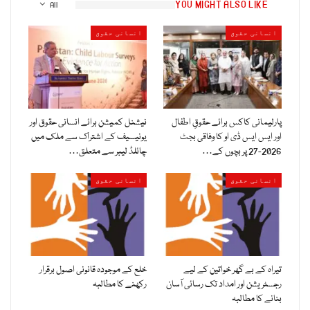
YOU MIGHT ALSO LIKE
All
انسانی حقوق
انسانی حقوق
پارلیمانی کاکس برائے حقوقِ اطفال
نیشنل کمیشن برائے انسانی حقوق اور
اور ایس ایس ڈی او کا وفاقی بجٹ
یونیسیف کے اشتراک سے ملک میں
2026-27 پر بچوں کے…
چائلڈ لیبر سے متعلق…
انسانی حقوق
انسانی حقوق
تیراہ کے بے گھر خواتین کے لیے
خلع کے موجودہ قانونی اصول برقرار
رجسٹریشن اور امداد تک رسائی آسان
رکھنے کا مطالبہ
بنانے کا مطالبہ