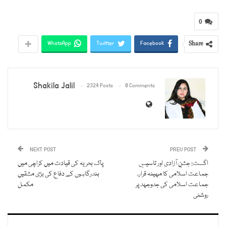
0
Share
WhatsApp
Twitter
Facebook
Shakila Jalil
2324 Posts
0 Comments
NEXT POST
PREV POST
اگست: جشنِ آزادی اور تاسیسِ
پاک بحریہ کی قیادت میں کراچی میں
جماعت اسلامی کا مہینہ قرار،
بندرگاہوں کے دفاع کی بڑی مشقیں
جماعت اسلامی کی جدوجہد پر
مکمل
روشنی